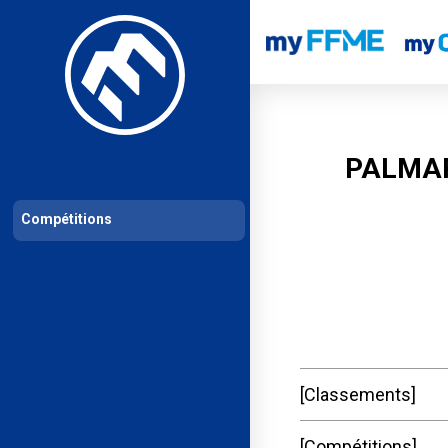
Les compétitions
Calendrier de compétitions
Classements permanent
PALMAR
Compétitions
Classements
Compétitions