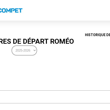
s
Classements nationaux
Classements coupes
Classements VS
Recor
HISTORIQUE D
ES DE DÉPART ROMÉO