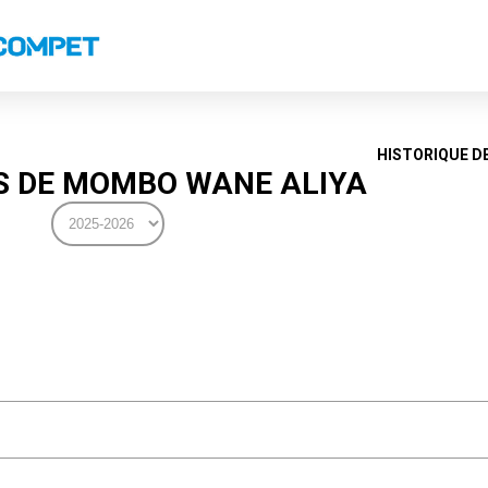
s
Classements nationaux
Classements coupes
Classements VS
Recor
HISTORIQUE D
 DE MOMBO WANE ALIYA