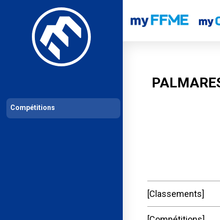
Les compétitions
Calendrier de compétitions
Classements permanent
PALMARES
Compétitions
Classements
Compétitions