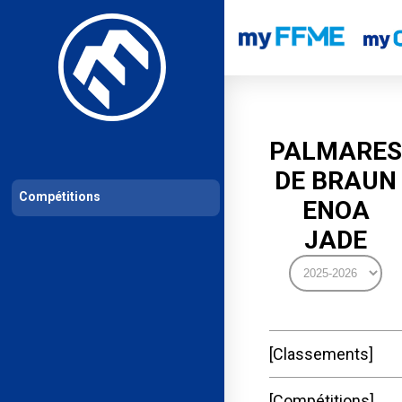
Les compétitions
Calendrier de compétitions
Classements permanent
PALMARES
DE BRAUN
Compétitions
ENOA
JADE
Classements
Compétitions