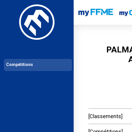
Les compétitions
Calendrier de compétitions
Classements permanent
PALMA
Compétitions
Classements
Compétitions