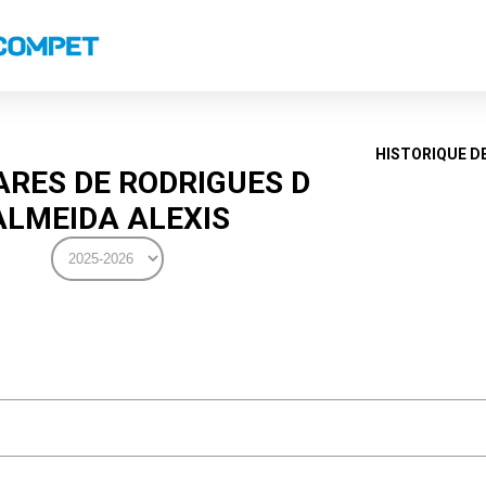
s
Classements nationaux
Classements coupes
Classements VS
Recor
HISTORIQUE D
RES DE RODRIGUES D
ALMEIDA ALEXIS