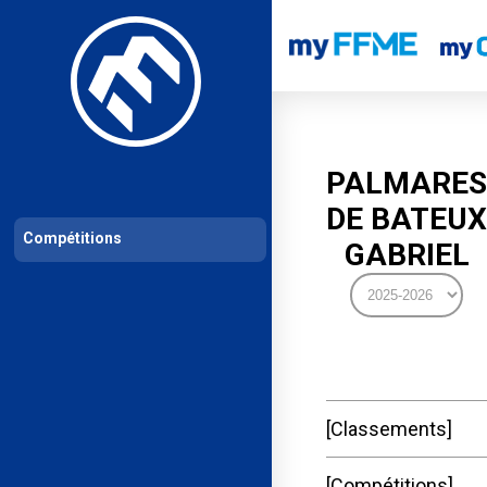
Les compétitions
Calendrier de compétitions
Classements permanent
PALMARES
DE BATEUX
Compétitions
GABRIEL
Classements
Compétitions