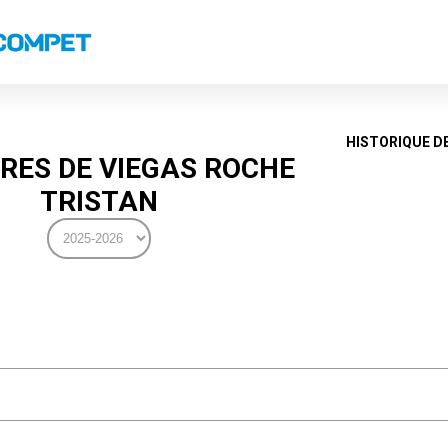
s
Classements nationaux
Classements coupes
Classements VS
Recor
HISTORIQUE D
RES DE VIEGAS ROCHE
TRISTAN