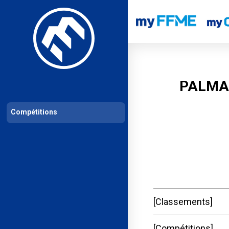
Les compétitions
Calendrier de compétitions
Classements permanent
PALMA
Compétitions
Classements
Compétitions