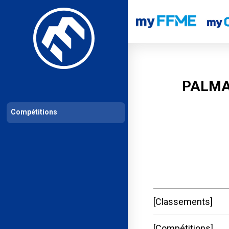
Les compétitions
Calendrier de compétitions
Classements permanent
PALMA
Compétitions
Classements
Compétitions