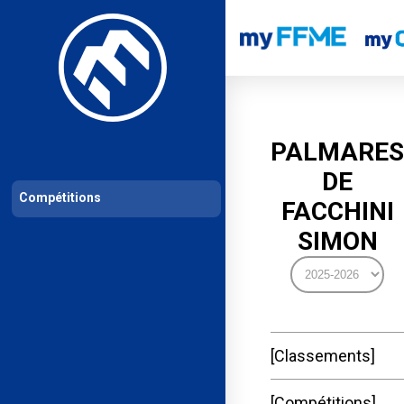
Les compétitions
Calendrier de compétitions
Classements permanent
PALMARES
DE
Compétitions
FACCHINI
SIMON
Classements
Compétitions