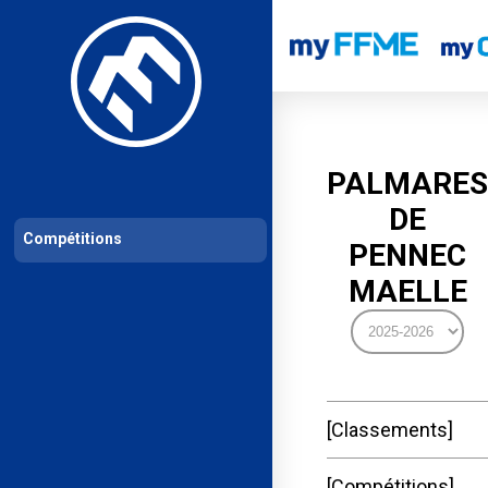
Les compétitions
Calendrier de compétitions
Classements permanent
PALMARES
DE
Compétitions
PENNEC
MAELLE
Classements
Compétitions