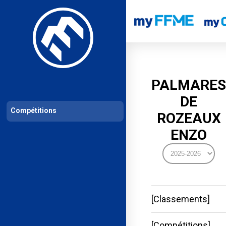
Les compétitions
Calendrier de compétitions
Classements permanent
PALMARES
DE
Compétitions
ROZEAUX
ENZO
Classements
Compétitions