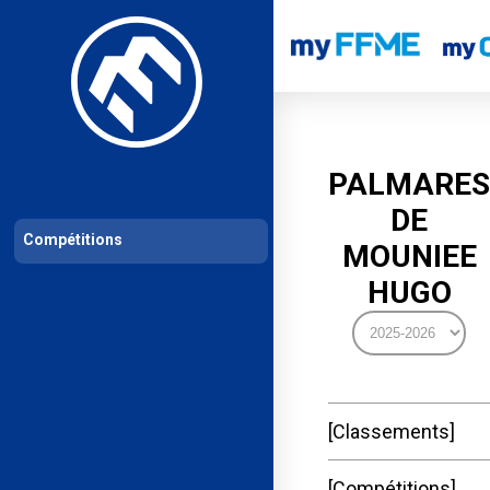
Les compétitions
Calendrier de compétitions
Classements permanent
PALMARES
DE
Compétitions
MOUNIEE
HUGO
Classements
Compétitions