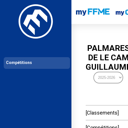
Les compétitions
Calendrier de compétitions
Classements permanent
PALMARE
DE LE CA
Compétitions
GUILLAUM
Classements
Compétitions