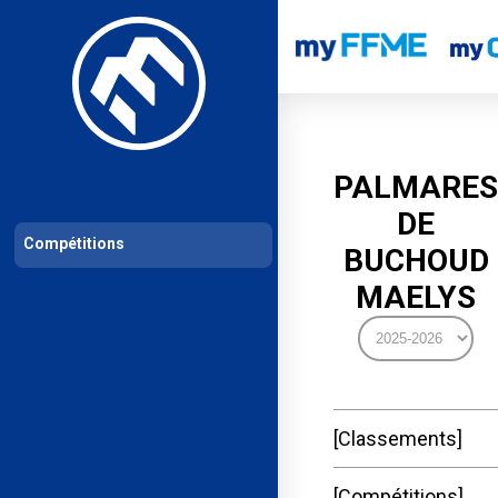
Les compétitions
Calendrier de compétitions
Classements permanent
PALMARES
DE
Compétitions
BUCHOUD
MAELYS
Classements
Compétitions