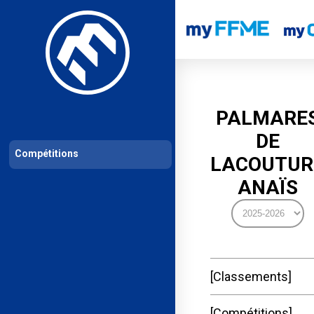
Les compétitions
Calendrier de compétitions
Classements permanent
PALMARE
DE
Compétitions
LACOUTUR
ANAÏS
Classements
Compétitions