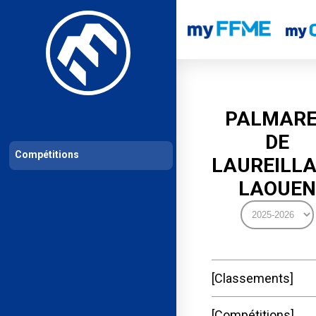
Les compétitions
Calendrier de compétitions
Classements permanent
PALMARE
DE
Compétitions
LAUREILL
LAOUEN
Classements
Compétitions