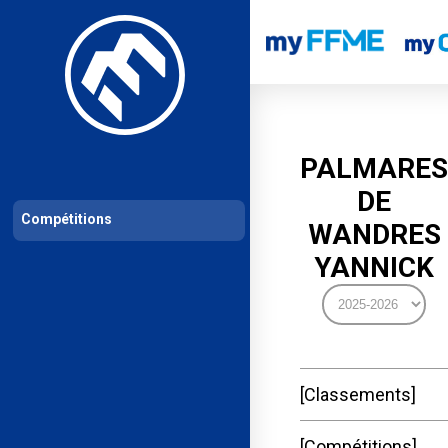
Les compétitions
Calendrier de compétitions
Classements permanent
PALMARES
DE
Compétitions
WANDRES
YANNICK
Classements
Compétitions