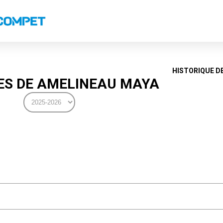
s
Classements nationaux
Classements coupes
Classements VS
Recor
HISTORIQUE D
S DE AMELINEAU MAYA