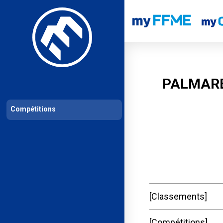
Les compétitions
Calendrier de compétitions
Classements permanent
PALMARE
Compétitions
Classements
Compétitions