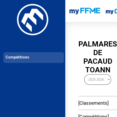
Les compétitions
Calendrier de compétitions
Classements permanent
PALMARES
DE
Compétitions
PACAUD
TOANN
Classements
Compétitions