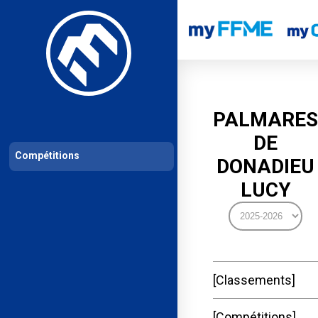
Les compétitions
Calendrier de compétitions
Classements permanent
PALMARES
DE
Compétitions
DONADIEU
LUCY
Classements
Compétitions