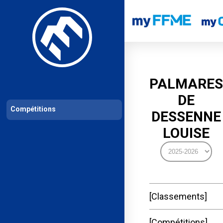
Les compétitions
Calendrier de compétitions
Classements permanent
PALMARES
DE
Compétitions
DESSENNE
LOUISE
Classements
Compétitions