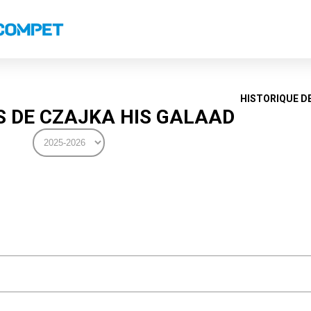
s
Classements nationaux
Classements coupes
Classements VS
Recor
HISTORIQUE D
 DE CZAJKA HIS GALAAD