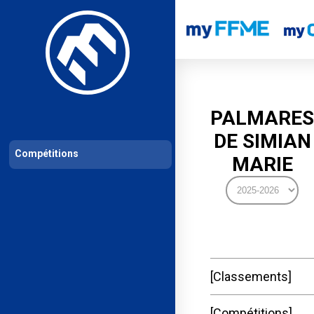
Les compétitions
Calendrier de compétitions
Classements permanent
PALMARES
DE SIMIAN
Compétitions
MARIE
Classements
Compétitions