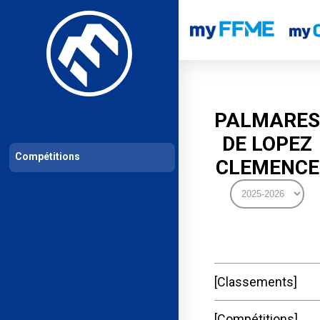
Les compétitions
Calendrier de compétitions
Classements permanent
PALMARES
DE LOPEZ
Compétitions
CLEMENCE
Classements
Compétitions