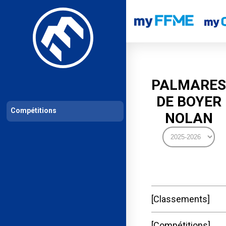
Les compétitions
Calendrier de compétitions
Classements permanent
PALMARES
DE BOYER
Compétitions
NOLAN
Classements
Compétitions