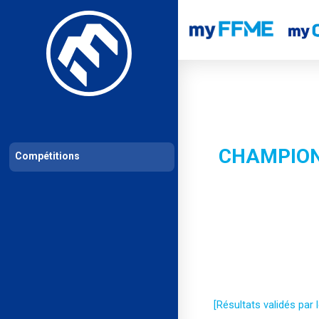
Les compétitions
Calendrier de compétitions
Classements permanent
CHAMPION
Compétitions
[Résultats validés par