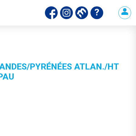
ANDES/PYRÉNÉES ATLAN./HT
 PAU