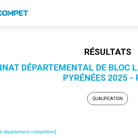
s
Classements nationaux
Classements coupes
Records
RÉSULTATS
NAT DÉPARTEMENTAL DE BLOC L
PYRÉNÉES 2025 -
QUALIFICATION
 le département compétition]