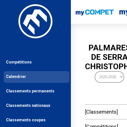
PALMARE
DE SERR
Compétitions
CHRISTOP
Calendrier
Classements permanents
Classements nationaux
Classements
Classements coupes
Compétitions