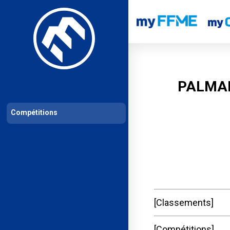
Les compétitions
Calendrier de compétitions
Classements permanent
PALMAR
Compétitions
Classements
Compétitions