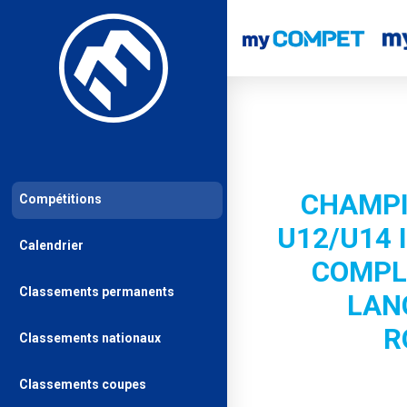
CHAMPI
Compétitions
U12/U14 
Calendrier
COMPLE
Classements permanents
LAN
R
Classements nationaux
Classements coupes