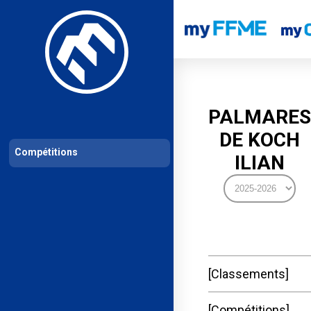
Les compétitions
Calendrier de compétitions
Classements permanent
PALMARES
DE KOCH
Compétitions
ILIAN
Classements
Compétitions