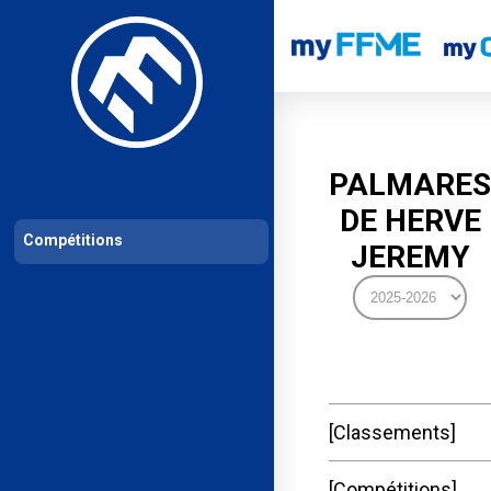
Les compétitions
Calendrier de compétitions
Classements permanent
PALMARES
DE HERVE
Compétitions
JEREMY
Classements
Compétitions