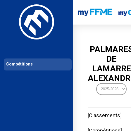
Les compétitions
Calendrier de compétitions
Classements permanent
PALMARE
DE
Compétitions
LAMARRE
ALEXANDR
Classements
Compétitions