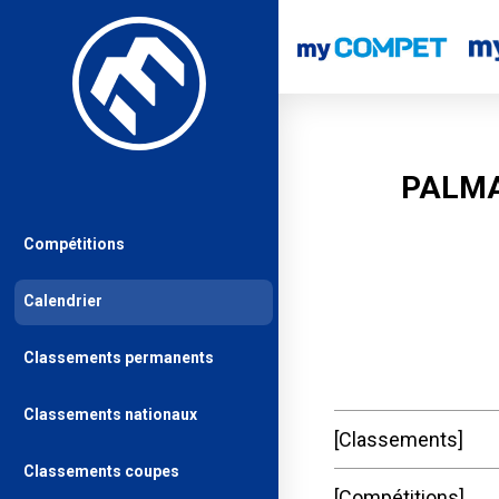
PALMA
Compétitions
Calendrier
Classements permanents
Classements nationaux
Classements
Classements coupes
Compétitions