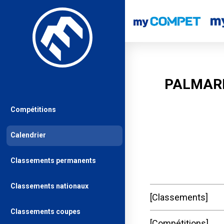
PALMAR
Compétitions
Calendrier
Classements permanents
Classements nationaux
Classements
Classements coupes
Compétitions