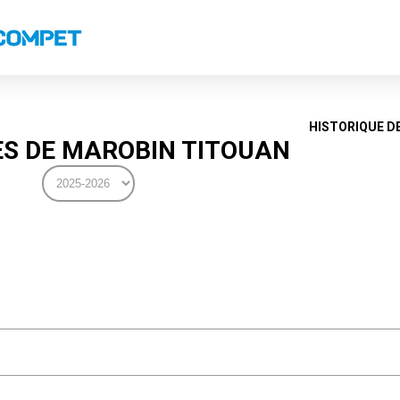
s
Classements nationaux
Classements coupes
Classements VS
Recor
HISTORIQUE D
S DE MAROBIN TITOUAN