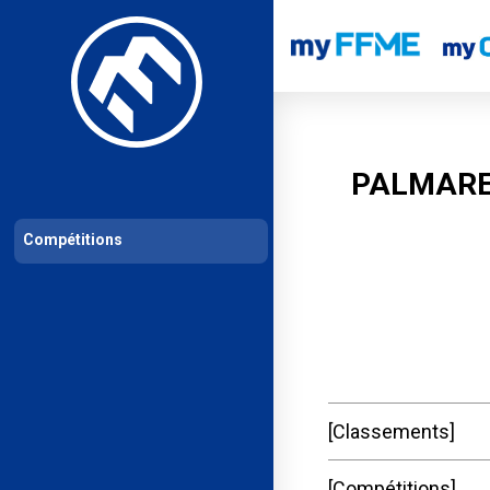
Les compétitions
Calendrier de compétitions
Classements permanent
PALMARE
Compétitions
Classements
Compétitions