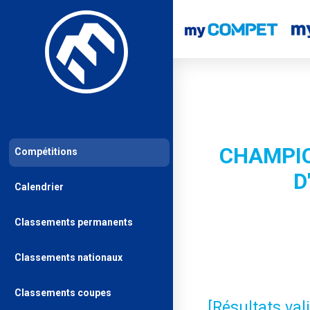
CHAMPIO
Compétitions
D
Calendrier
Classements permanents
Classements nationaux
Classements coupes
[Résultats va