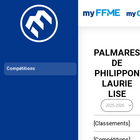
Les compétitions
Calendrier de compétitions
Classements permanent
PALMARES
DE
Compétitions
PHILIPPON
LAURIE
LISE
Classements
Compétitions