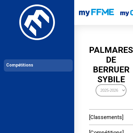
Les compétitions
Calendrier de compétitions
Classements permanent
PALMARES
DE
Compétitions
BERRUER
SYBILE
Classements
Compétitions