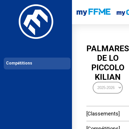
Les compétitions
Calendrier de compétitions
Classements permanent
PALMARES
DE LO
Compétitions
PICCOLO
KILIAN
Classements
Compétitions