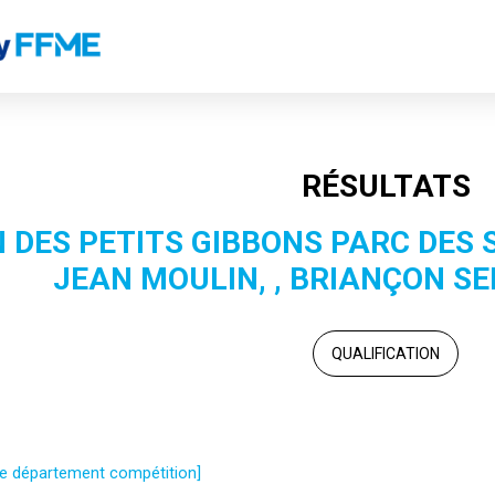
RÉSULTATS
 DES PETITS GIBBONS PARC DES
JEAN MOULIN, , BRIANÇON S
QUALIFICATION
 le département compétition]