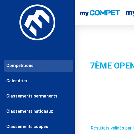
7ÈME OPEN
Compétitions
Calendrier
Classements permanents
Classements nationaux
Classements coupes
[Résultats validés par