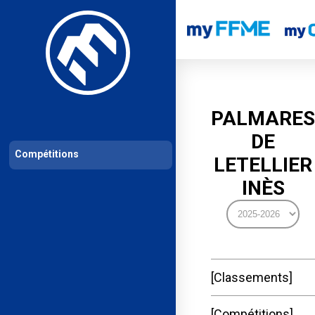
Les compétitions
Calendrier de compétitions
Classements permanent
PALMARES
DE
Compétitions
LETELLIER
INÈS
Classements
Compétitions