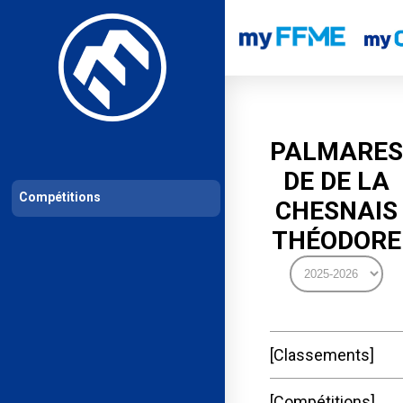
Les compétitions
Calendrier de compétitions
Classements permanent
PALMARES
DE DE LA
Compétitions
CHESNAIS
THÉODORE
Classements
Compétitions