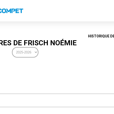
s
Classements nationaux
Classements coupes
Classements VS
Recor
HISTORIQUE D
ES DE FRISCH NOÉMIE