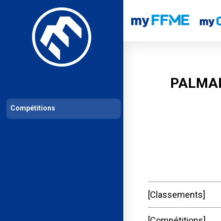
Les compétitions
Calendrier de compétitions
Classements permanent
PALMAR
Compétitions
Classements
Compétitions