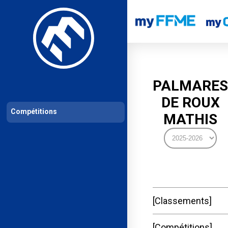
Les compétitions
Calendrier de compétitions
Classements permanent
PALMARES
DE ROUX
Compétitions
MATHIS
Classements
Compétitions