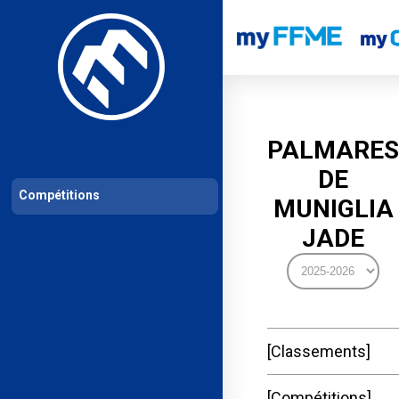
Les compétitions
Calendrier de compétitions
Classements permanent
PALMARES
DE
Compétitions
MUNIGLIA
JADE
Classements
Compétitions