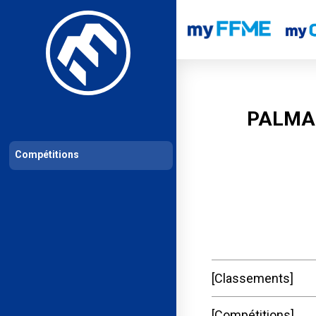
Les compétitions
Calendrier de compétitions
Classements permanent
PALMAR
Compétitions
Classements
Compétitions