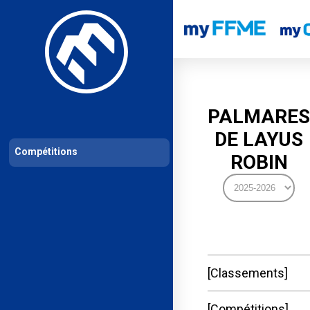
Les compétitions
Calendrier de compétitions
Classements permanent
PALMARES
DE LAYUS
Compétitions
ROBIN
Classements
Compétitions