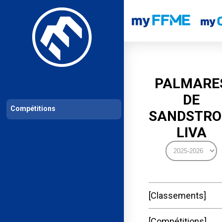
Les compétitions
Calendrier de compétitions
Classements permanent
PALMARE
DE
Compétitions
SANDSTR
LIVA
Classements
Compétitions