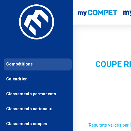
COUPE R
Compétitions
Calendrier
Classements permanents
Classements nationaux
Classements coupes
[Résultats validés par