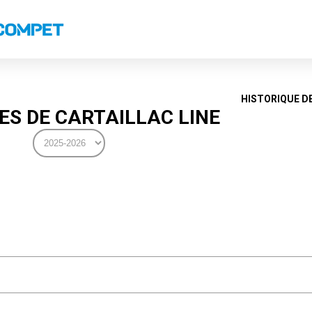
s
Classements nationaux
Classements coupes
Classements VS
Recor
HISTORIQUE D
S DE CARTAILLAC LINE