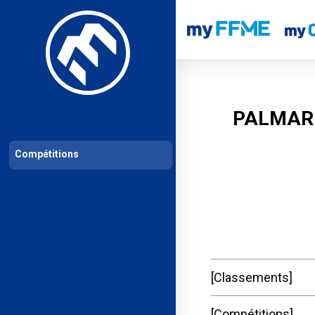
Les compétitions
Calendrier de compétitions
Classements permanent
PALMARE
Compétitions
Classements
Compétitions