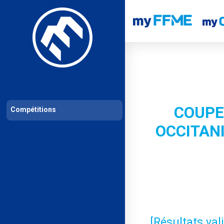
Les compétitions
Calendrier de compétitions
Classements permanent
COUPE
Compétitions
OCCITANI
[Résultats va